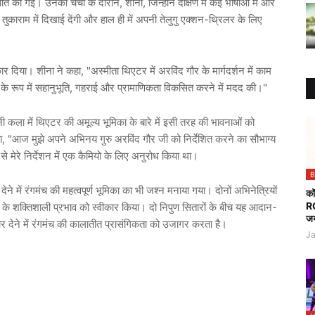
त की गई। उनकी चर्चा के दौरान, शीना, जिन्होंने दक्षिण में कई भाषाओं में और
संत तुकाराम में दिखाई देंगी और हाल ही में अपनी तेलुगु एक्शन-थ्रिलर के लिए
र दिया। शीना ने कहा, "अस्मीता थिएटर में अरविंद गौर के मार्गदर्शन में काम
के रूप में सहानुभूति, गहराई और प्रामाणिकता विकसित करने में मदद की।"
ी कला में थिएटर की अमूल्य भूमिका के बारे में इसी तरह की भावनाओं को
किया, "आज मुझे अपने अभिनय गुरु अरविंद गौर जी को निर्देशित करने का सौभाग्य
र से मेरे निर्देशन में एक कैमियो के लिए अनुरोध किया था।
B
ने में रंगमंच की महत्वपूर्ण भूमिका का भी जश्न मनाया गया। दोनों अभिनेत्रियों
कॉ
R
्षण के शक्तिशाली प्रभाव को स्वीकार किया। दो निपुण सितारों के बीच यह आदान-
जय
र देने में रंगमंच की कालातीत प्रासंगिकता को उजागर करता है।
Ja