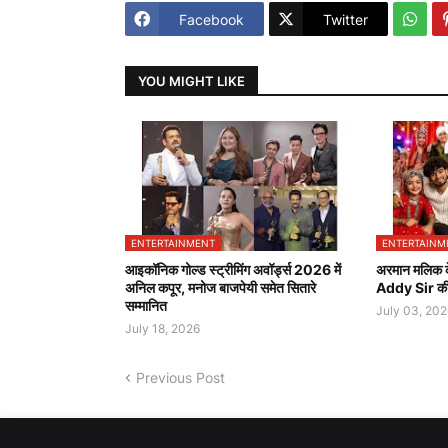
Facebook
Twitter
YOU MIGHT LIKE
ENTERTAINMENT
ENTERTAINM
आइकॉनिक गोल्ड स्ट्रीमिंग अवॉर्ड्स 2026 में
अरमान मलिक के
अनिल कपूर, मनोज बाजपेयी समेत सितारे
Addy Sir की 
सम्मानित
July 03, 202
July 18, 2026
Previous Post