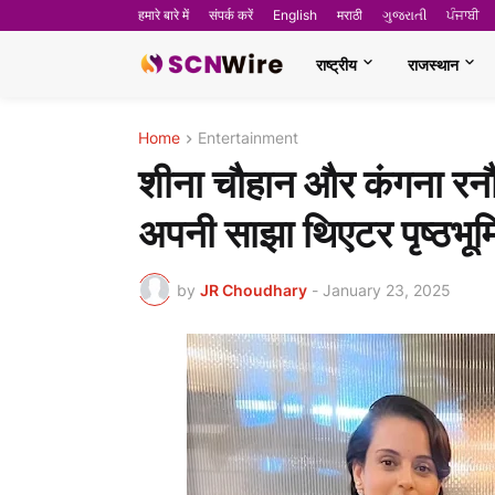
हमारे बारे में
संपर्क करें
English
मराठी
ગુજરાતી
ਪੰਜਾਬੀ
राष्ट्रीय
राजस्थान
Home
Entertainment
शीना चौहान और कंगना रनौत
अपनी साझा थिएटर पृष्ठभूमि,
by
JR Choudhary
-
January 23, 2025