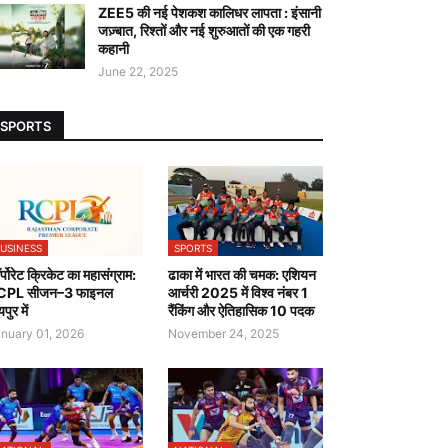
ZEE5 की नई पेशकश कालिधर लापता : इंसानी
जज़्बात, रिश्तों और नई शुरुआतों की एक गहरी
कहानी
June 22, 2025
SPORTS
USINESS
SPORTS
र्पोरेट क्रिकेट का महासंग्राम:
ढाका में भारत की चमक: एशियन
CPL सीजन–3 फाइनल
आर्चरी 2025 में विश्व नंबर 1
पुर में
रैंकिंग और ऐतिहासिक 10 पदक
nuary 01, 2026
November 24, 2025