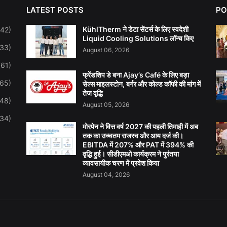
LATEST POSTS
PO
KühlTherm ने डेटा सेंटर्स के लिए स्वदेशी
142)
Liquid Cooling Solutions लॉन्च किए
(33)
August 06, 2026
(61)
फ्रेंडशिप डे बना Ajay’s Café के लिए बड़ा
(65)
सेल्स माइलस्टोन, बर्गर और कोल्ड कॉफी की मांग में
तेज वृद्धि
(48)
August 05, 2026
(34)
मोरपेन ने वित्त वर्ष 2027 की पहली तिमाही में अब
तक का उच्चतम राजस्व और आय दर्ज की।
EBITDA में 207% और PAT में 394% की
वृद्धि हुई। सीडीएमओ कार्यक्रम ने पुरंतया
व्यावसायीक चरण में प्रवेश किया
August 04, 2026