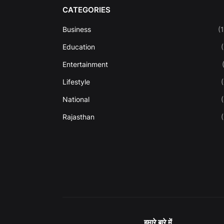
CATEGORIES
Business
(
Education
Entertainment
Lifestyle
National
Rajasthan
हमारे बारे में