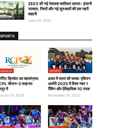
ZEE5 की नई पेशकश कालिधर लापता : इंसानी
जज़्बात, रिश्तों और नई शुरुआतों की एक गहरी
कहानी
June 22, 2025
SPORTS
USINESS
SPORTS
र्पोरेट क्रिकेट का महासंग्राम:
ढाका में भारत की चमक: एशियन
CPL सीजन–3 फाइनल
आर्चरी 2025 में विश्व नंबर 1
पुर में
रैंकिंग और ऐतिहासिक 10 पदक
nuary 01, 2026
November 24, 2025