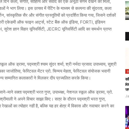
ले दिन कला, संगीत, साहित्य और संवाद का एक अनूठा संगम देखने को मिला,
ं ने भाग लिया। इस उत्सव में पेंटिंग के माध्यम से कल्पना की सुंदरता, कला
्शन, सांस्कृतिक सैर और संगीत प्रस्तुतियों को प्रदर्शित किया गया, जिसने दर्शकों
ानरी एकेडमी ऑफ फाइन आर्ट्स, स्टेट बैंक ऑफ इंडिया, FORTI, इंडियन
 सुरेश ज्ञान विहार यूनिवर्सिटी, JECRC यूनिवर्सिटी आदि का समर्थन प्राप्त
ूल ऑफ ड्रामा, पद्मश्री श्याम सुंदर शर्मा, श्री नर्मदा प्रसाद उपाध्याय, सुश्री
िका जाजोतिया, फेस्टिवल मेंटर प्रो. चिन्मय मेहता, फेस्टिवल संयोजक भवानी
B
न्य सम्मानित कलाकारों ने मिलकर दीप प्रज्वलित करके किया।
कॉ
R
जय
ाने-माने वक्ता पद्मश्री भरत गुप्त, उपाध्यक्ष, नेशनल स्कूल ऑफ ड्रामा, प्रो.
Ja
्रीमाली ने अपने विचार साझा किए। सत्र के दौरान पद्मश्री भरत गुप्त,
 रेखाओं का त्योहार नहीं है, बल्कि यह हर क्षेत्र में विकास और नवाचार करने का