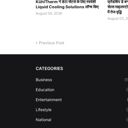
KühlTherm ने डेटा सेंटर्स के लिए स्वदेशी
फ्रेंडशिप डे 
Liquid Cooling Solutions लॉन्च किए
सेल्स माइलस्टो
में तेज वृद्धि
August 06, 2026
August 05, 
Previous Post
CATEGORIES
Business
(
Education
Entertainment
Lifestyle
National