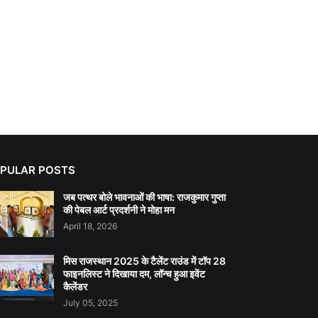
PULAR POSTS
जब पत्थर बोले भावनाओं की भाषा: राजकुमार गुप्ता
की पेबल आर्ट प्रदर्शनी ने मोहा मन
April 18, 2026
मिस राजस्थान 2025 के टैलेंट राउंड में टॉप 28
फाइनलिस्ट ने दिखाया दम, लॉन्च हुआ इवेंट
कैलेंडर
July 05, 2025