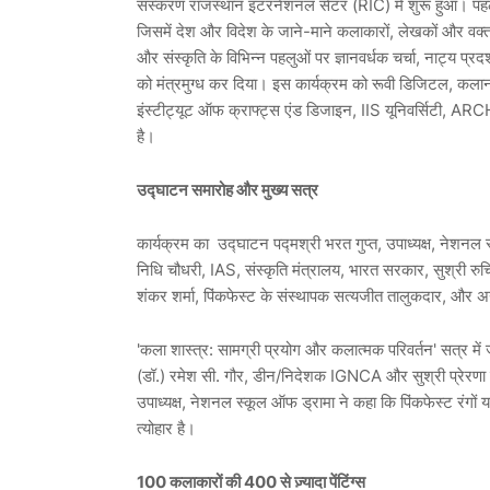
संस्करण राजस्थान इंटरनेशनल सेंटर (RIC) में शुरू हुआ। पह
जिसमें देश और विदेश के जाने-माने कलाकारों, लेखकों और वक्ताओ
और संस्कृति के विभिन्न पहलुओं पर ज्ञानवर्धक चर्चा, नाट्य प्रदर
को मंत्रमुग्ध कर दिया। इस कार्यक्रम को रूवी डिजिटल, कल
इंस्टीट्यूट ऑफ क्राफ्ट्स एंड डिजाइन, IIS यूनिवर्सिटी, ARCH,
है।
उद्घाटन समारोह और मुख्य सत्र
कार्यक्रम का उद्घाटन पद्मश्री भरत गुप्त, उपाध्यक्ष, नेशनल स्क
निधि चौधरी, IAS, संस्कृति मंत्रालय, भारत सरकार, सुश्री रुच
शंकर शर्मा, पिंकफेस्ट के संस्थापक सत्यजीत तालुकदार, और अ
'कला शास्त्र: सामग्री प्रयोग और कलात्मक परिवर्तन' सत्र में ज
(डॉ.) रमेश सी. गौर, डीन/निदेशक IGNCA और सुश्री प्रेरणा श
उपाध्यक्ष, नेशनल स्कूल ऑफ ड्रामा ने कहा कि पिंकफेस्ट रंगों या
त्योहार है।
100 कलाकारों की 400 से ज़्यादा पेंटिंग्स