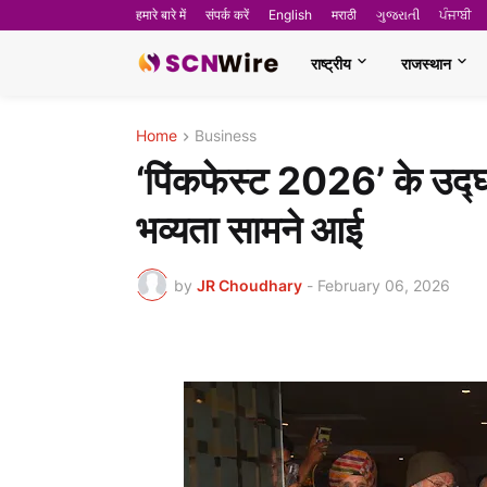
हमारे बारे में
संपर्क करें
English
मराठी
ગુજરાતી
ਪੰਜਾਬੀ
राष्ट्रीय
राजस्थान
Home
Business
‘पिंकफेस्ट 2026’ के उद्
भव्यता सामने आई
by
JR Choudhary
-
February 06, 2026