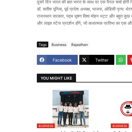
दूसरे दिन भारत की बात भारत के साथ पर एक पैनल चर्चा होगी जि
डॉ. सतीश पूनिया, पूर्व प्रदेश अध्यक्ष, भाजपा, ओडिसी नृत्य: थेर
राजस्थान सरकार, पद्म भूषण विश्व मोहन भट्ट और बहुत कुछ कला 
और लाइव स्टेज प्रदर्शन होंगे, जो कलात्मक प्रतिभा का एक और
Tags
Business
Rajasthan
Facebook
Twitter
YOU MIGHT LIKE
BUSINESS
BUSINESS